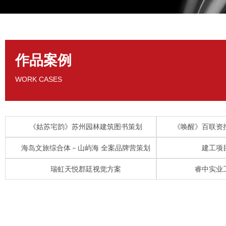
作品案例
WORK CASES
《姑苏宅韵》苏州园林建筑图书策划
《唤醒》百联资
海岛文旅综合体－山屿海 全案品牌营策划
建工项
瑞虹天悦郡廷视觉方案
睿中实业